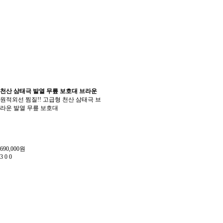
천산 삼태극 발열 무릎 보호대 브라운
원적외선 찜질!! 고급형 천산 삼태극 브
라운 발열 무릎 보호대
690,000원
3
0
0