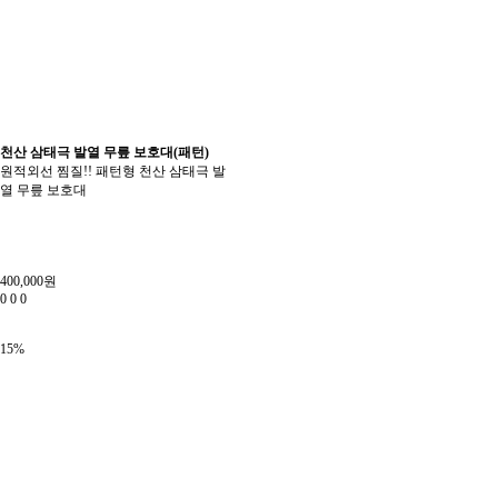
천산 삼태극 발열 무릎 보호대(패턴)
원적외선 찜질!! 패턴형 천산 삼태극 발
열 무릎 보호대
400,000원
0
0
0
15%