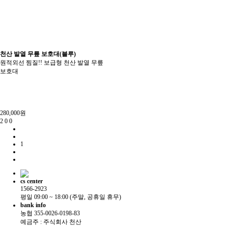
천산 발열 무릎 보호대(블루)
원적외선 찜질!! 보급형 천산 발열 무릎
보호대
280,000원
2
0
0
1
cs center
1566-2923
평일 09:00 ~ 18:00 (주말, 공휴일 휴무)
bank info
농협 355-0026-0198-83
예금주 : 주식회사 천산