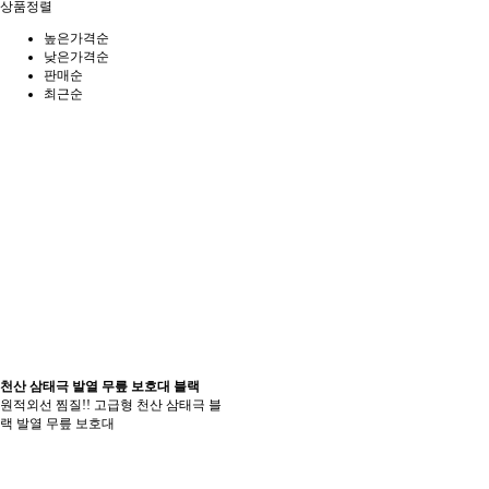
상품정렬
높은가격순
낮은가격순
판매순
최근순
천산 삼태극 발열 무릎 보호대 블랙
원적외선 찜질!! 고급형 천산 삼태극 블
랙 발열 무릎 보호대