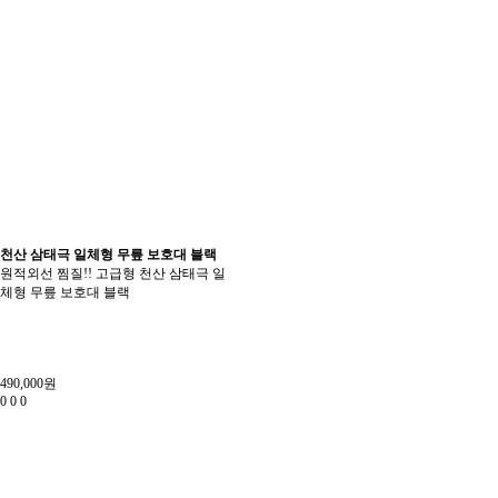
천산 삼태극 일체형 무릎 보호대 블랙
원적외선 찜질!! 고급형 천산 삼태극 일
체형 무릎 보호대 블랙
490,000원
0
0
0