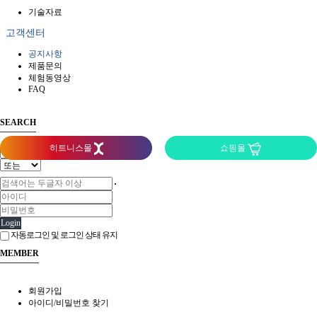
기술자료
고객센터
공지사항
제품문의
체험동영상
FAQ
SEARCH
히트니스몰
쇼핑몰
Login
자동로그인 및 로그인 상태 유지
MEMBER
회원가입
아이디/비밀번호 찾기